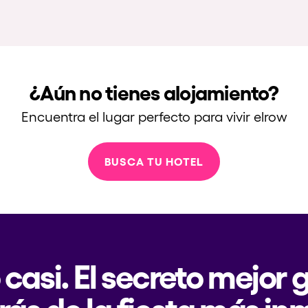
¿Aún no tienes alojamiento?
Encuentra el lugar perfecto para vivir elrow
BUSCA TU HOTEL
 casi. El secreto mejor
rás de la fiesta más in