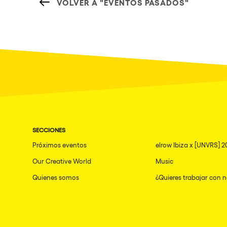
VOLVER A "EVENTOS PASADOS"
SECCIONES
Próximos eventos
elrow Ibiza x [UNVRS] 2
Our Creative World
Music
Quienes somos
¿Quieres trabajar con 