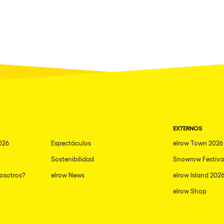
EXTERNOS
026
Espectáculos
elrow Town 2026
Sostenibilidad
Snowrow Festiva
nosotros?
elrow News
elrow Island 202
elrow Shop