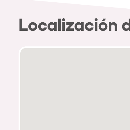
Localización 
Política de Privacidad
Política de Cookies
Aviso Legal
Política de Soste