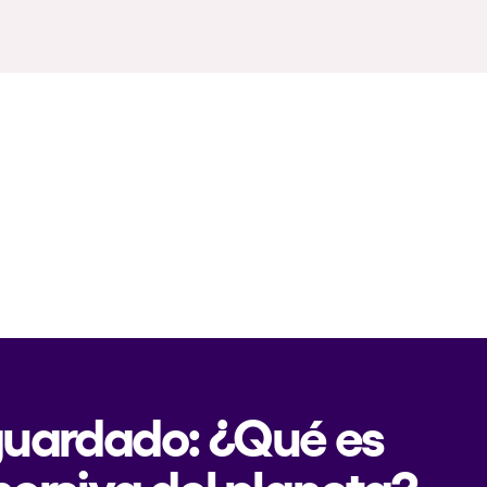
 guardado: ¿Qué es
mersiva del planeta?