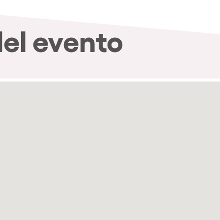
del evento
nibilidad