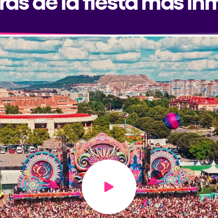
Play video