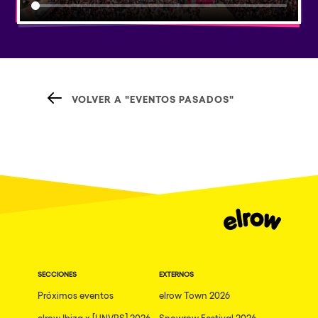
VOLVER A "EVENTOS PASADOS"
SECCIONES
EXTERNOS
Próximos eventos
elrow Town 2026
elrow Ibiza x [UNVRS] 2026
Snowrow Festival 2026