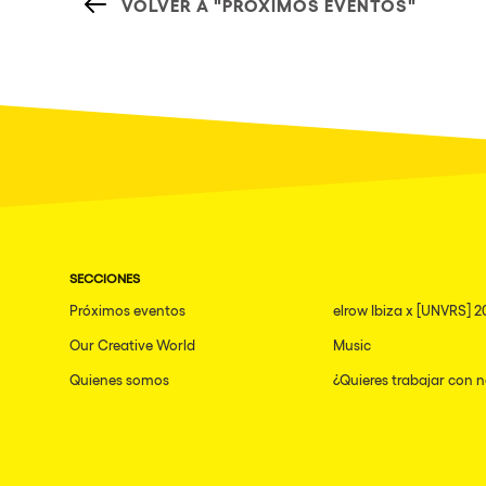
VOLVER A "PRÓXIMOS EVENTOS"
SECCIONES
Próximos eventos
elrow Ibiza x [UNVRS] 2
Our Creative World
Music
Quienes somos
¿Quieres trabajar con 