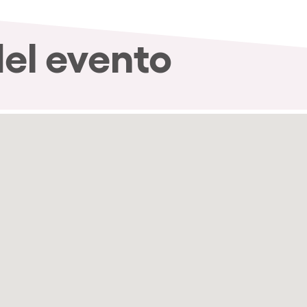
del evento
nibilidad