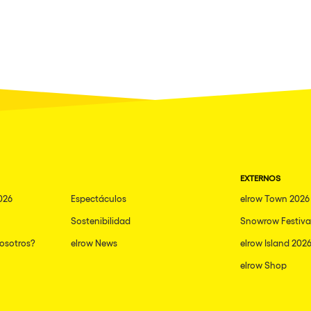
EXTERNOS
026
Espectáculos
elrow Town 2026
Sostenibilidad
Snowrow Festiva
nosotros?
elrow News
elrow Island 202
elrow Shop