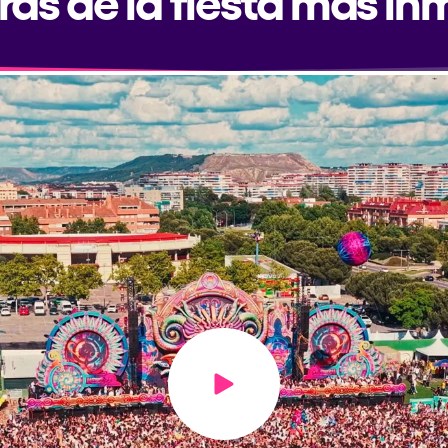
Play video