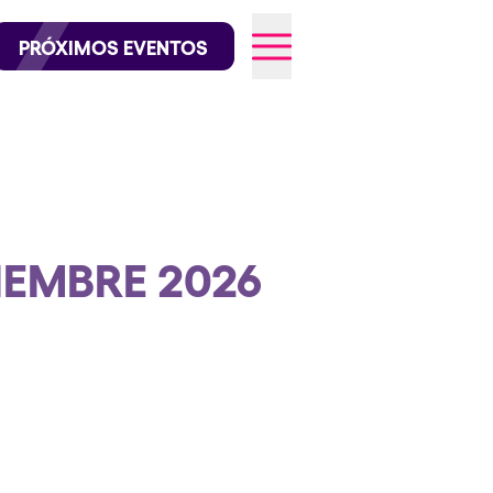
official en Instagram
@elrowofficial en TikTok
PRÓXIMOS EVENTOS
026
IEMBRE 2026