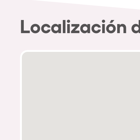
Localización 
Política de Privacidad
Política de Cookies
Aviso Legal
Política de Soste