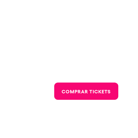
SWITCH TO ENGLISH
COMPRAR TICKETS