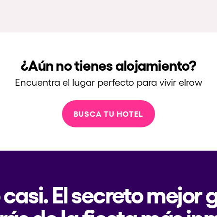
¿Aún no tienes alojamiento?
Encuentra el lugar perfecto para vivir elrow
BUSCA TU HOTEL
 casi. El secreto mejor
rás de la fiesta más in