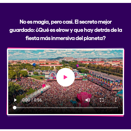
No es magia, pero casi. El secreto mejor
guardado: ¿Qué es elrow y que hay detrás de la
fiesta más inmersiva del planeta?
Play video