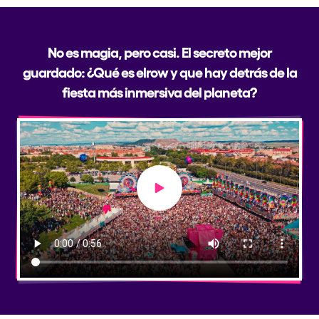
No es magia, pero casi. El secreto mejor
guardado: ¿Qué es elrow y que hay detrás de la
fiesta más inmersiva del planeta?
Play video