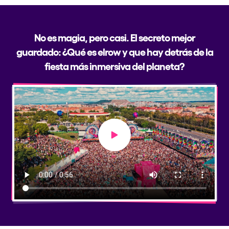
No es magia, pero casi. El secreto mejor
guardado: ¿Qué es elrow y que hay detrás de la
fiesta más inmersiva del planeta?
Play video