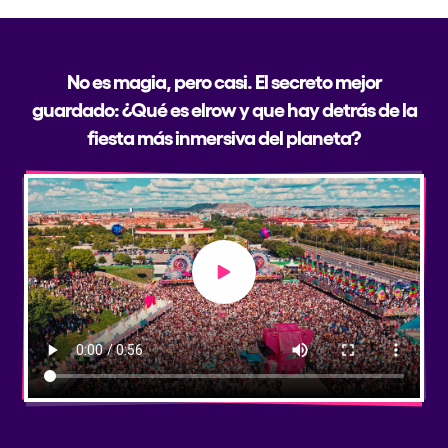
No es magia, pero casi. El secreto mejor
guardado: ¿Qué es elrow y que hay detrás de la
fiesta más inmersiva del planeta?
Play video