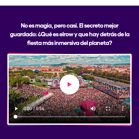
No es magia, pero casi. El secreto mejor
guardado: ¿Qué es elrow y que hay detrás de la
fiesta más inmersiva del planeta?
Play video