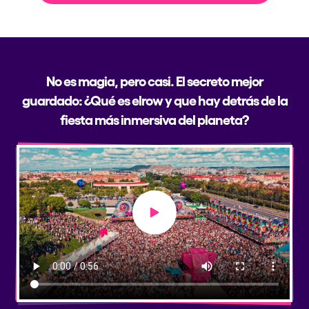
No es magia, pero casi. El secreto mejor
guardado: ¿Qué es elrow y que hay detrás de la
fiesta más inmersiva del planeta?
Play video