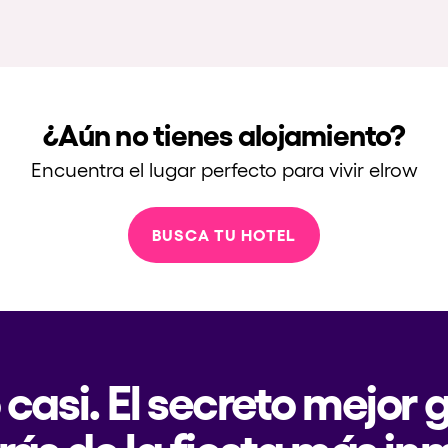
¿Aún no tienes alojamiento?
Encuentra el lugar perfecto para vivir elrow
BUSCA TU HOTEL
 casi. El secreto mejor
rás de la fiesta más in