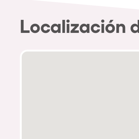
Localización 
Política de Privacidad
Política de Cookies
Aviso Legal
Política de Soste