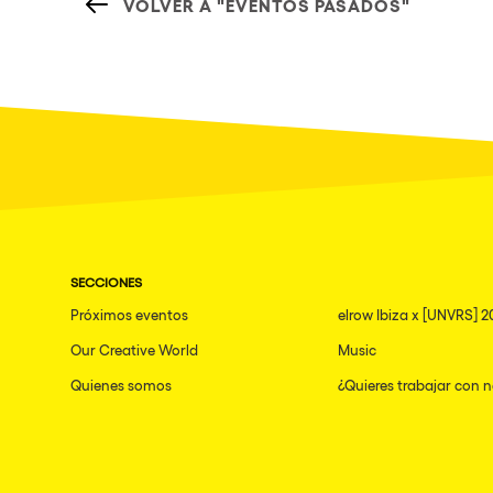
VOLVER A "EVENTOS PASADOS"
SECCIONES
Próximos eventos
elrow Ibiza x [UNVRS] 2
Our Creative World
Music
Quienes somos
¿Quieres trabajar con 