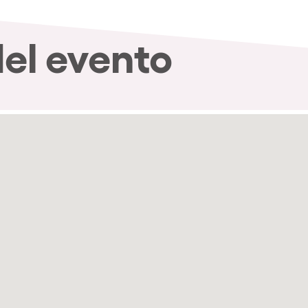
del evento
nibilidad