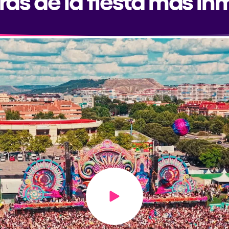
Play video