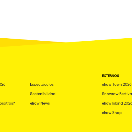
EXTERNOS
026
Espectáculos
elrow Town 2026
Sostenibilidad
Snowrow Festiva
nosotros?
elrow News
elrow Island 202
elrow Shop