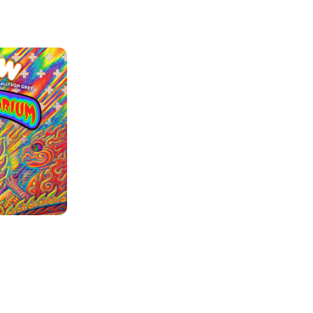
osotros?