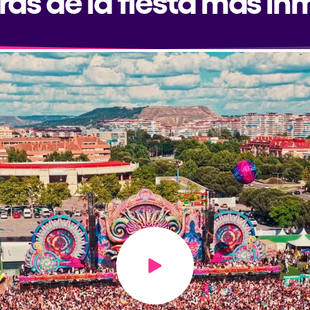
Play video