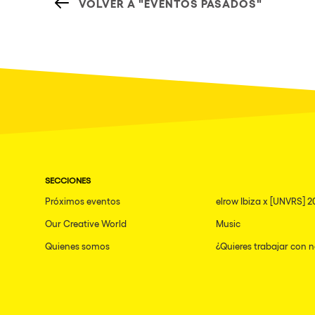
VOLVER A "EVENTOS PASADOS"
SECCIONES
Próximos eventos
elrow Ibiza x [UNVRS] 2
Our Creative World
Music
Quienes somos
¿Quieres trabajar con 