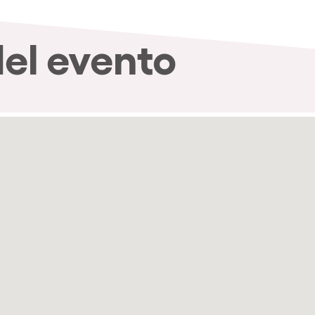
del evento
nibilidad