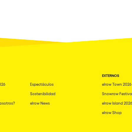
EXTERNOS
026
Espectáculos
elrow Town 2026
Sostenibilidad
Snowrow Festiva
nosotros?
elrow News
elrow Island 202
elrow Shop