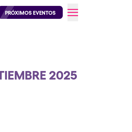
official en Instagram
@elrowofficial en TikTok
PRÓXIMOS EVENTOS
026
TIEMBRE 2025