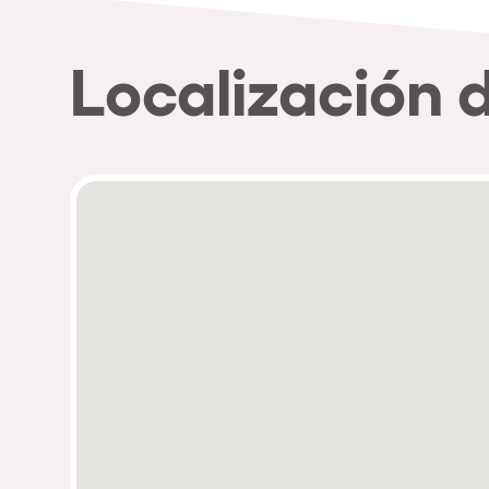
Localización 
Política de Privacidad
Política de Cookies
Aviso Legal
Política de Soste