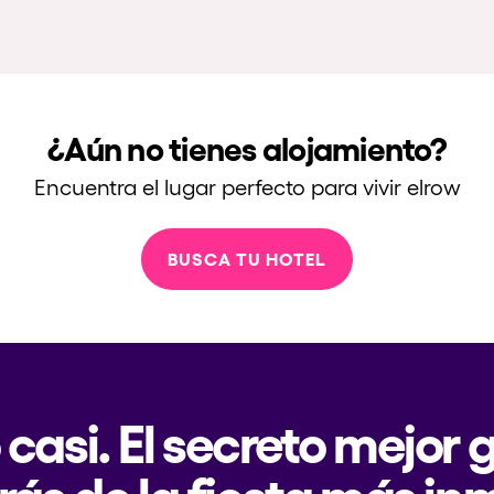
¿Aún no tienes alojamiento?
Encuentra el lugar perfecto para vivir elrow
BUSCA TU HOTEL
 casi. El secreto mejor
rás de la fiesta más in