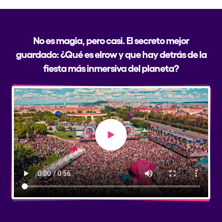
No es magia, pero casi. El secreto mejor
guardado: ¿Qué es elrow y que hay detrás de la
fiesta más inmersiva del planeta?
Play video