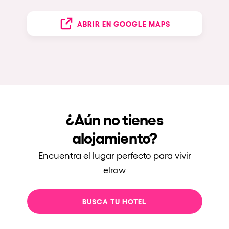
ABRIR EN GOOGLE MAPS
¿Aún no tienes
alojamiento?
Encuentra el lugar perfecto para vivir
elrow
BUSCA TU HOTEL