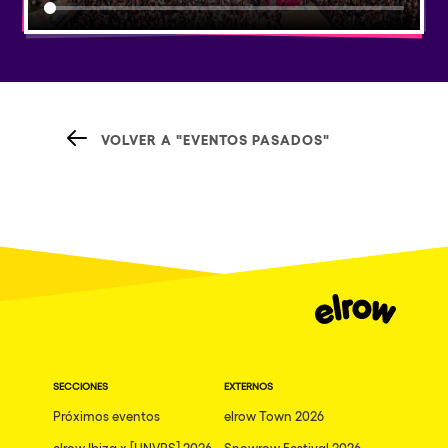
VOLVER A "EVENTOS PASADOS"
SECCIONES
EXTERNOS
Próximos eventos
elrow Town 2026
elrow Ibiza x [UNVRS] 2026
Snowrow Festival 2026