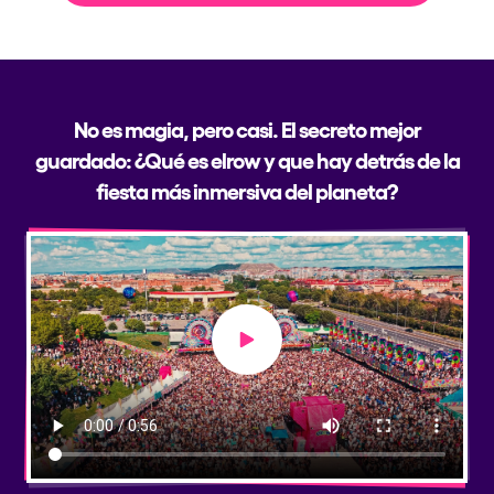
No es magia, pero casi. El secreto mejor
guardado: ¿Qué es elrow y que hay detrás de la
fiesta más inmersiva del planeta?
Play video