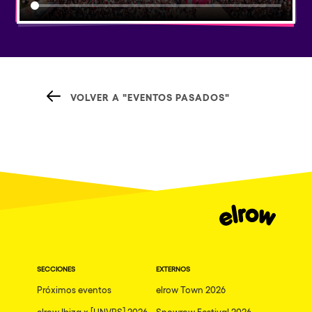
VOLVER A "EVENTOS PASADOS"
SECCIONES
EXTERNOS
Próximos eventos
elrow Town 2026
elrow Ibiza x [UNVRS] 2026
Snowrow Festival 2026