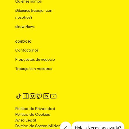
Quienes somos
¿Quieres trabajar con
nosotros?
elrow News
CONTÁCTO
Contáctanos
Propuestas de negocio
Trabaja con nosotros
Síguenos en tiktok
Síguenos en facebook
Síguenos en instagram
Síguenos en twitter
Síguenos en linkedin
Síguenos en youtube
Política de Privacidad
Política de Cookies
Aviso Legal
Política de Sostenibilidad