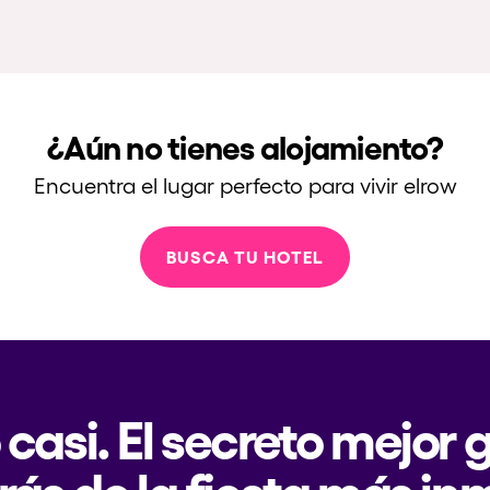
¿Aún no tienes alojamiento?
Encuentra el lugar perfecto para vivir elrow
BUSCA TU HOTEL
 casi. El secreto mejor
rás de la fiesta más in