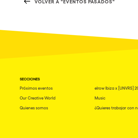
VOLVER A "EVENTOS PASADOS"
SECCIONES
Próximos eventos
elrow Ibiza x [UNVRS] 2
Our Creative World
Music
Quienes somos
¿Quieres trabajar con 