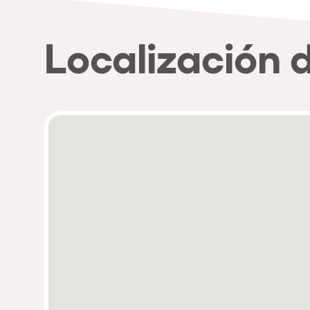
Localización 
Política de Privacidad
Política de Cookies
Aviso Legal
Política de Soste