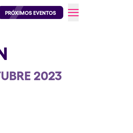
official en Instagram
@elrowofficial en TikTok
PRÓXIMOS EVENTOS
N
026
TUBRE 2023