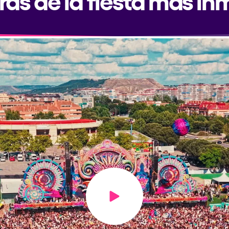
Play video