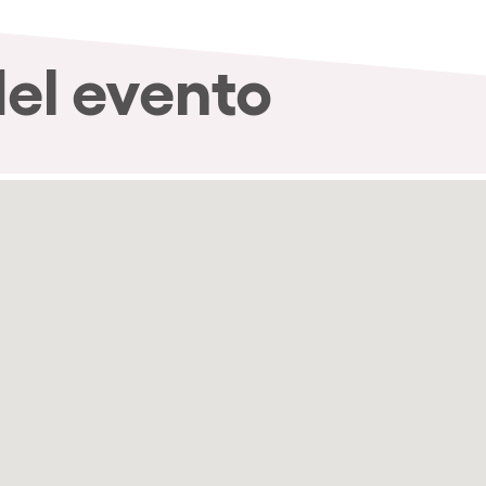
del evento
nibilidad