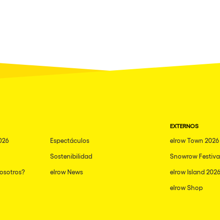
EXTERNOS
026
Espectáculos
elrow Town 2026
Sostenibilidad
Snowrow Festiva
nosotros?
elrow News
elrow Island 202
elrow Shop