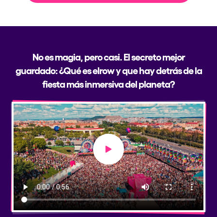
No es magia, pero casi. El secreto mejor
guardado: ¿Qué es elrow y que hay detrás de la
fiesta más inmersiva del planeta?
Play video