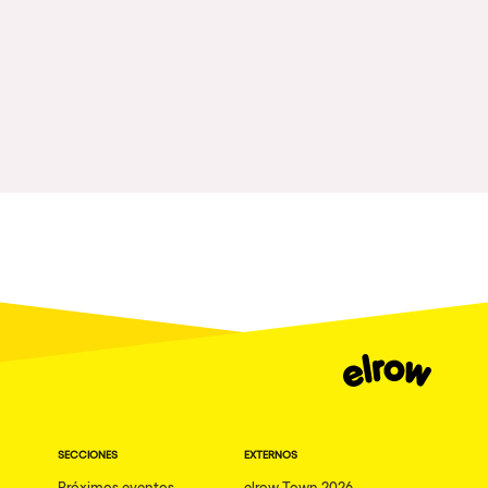
SECCIONES
EXTERNOS
Próximos eventos
elrow Town 2026